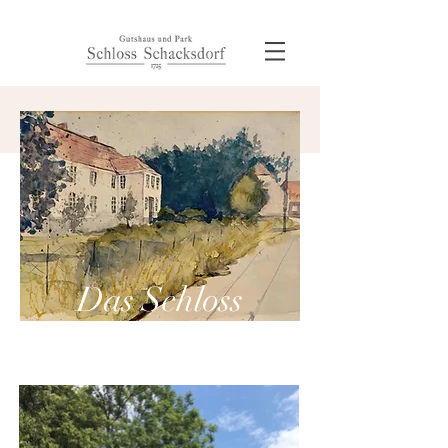
Das Schloss
Schacksdorf